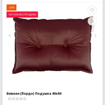
-30%
ЛЕТНЯЯ РАСПРОДАЖА
Вивиан (бордо) Подушка 40х60