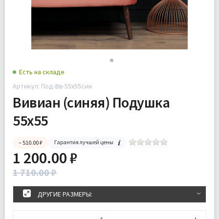
Есть на складе
Артикул: Под-Вв-55х55син
Вивиан (синяя) Подушка
55х55
Гарантия лучшей цены
– 510.00 ₽
1 200.00 ₽
1 710.00 ₽
ДРУГИЕ РАЗМЕРЫ: