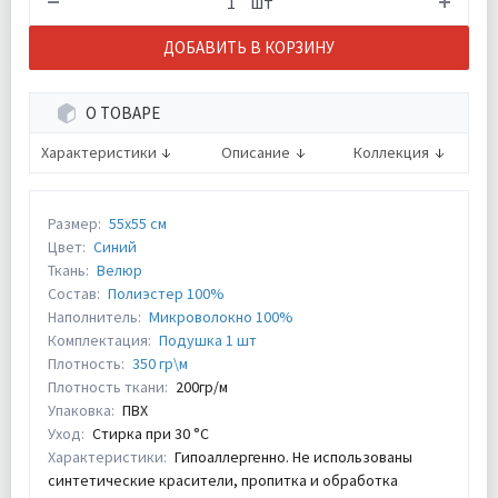
шт
ДОБАВИТЬ В КОРЗИНУ
О ТОВАРЕ
Характеристики
Описание
Коллекция
Размер:
55х55 см
Цвет:
Синий
Ткань:
Велюр
Состав:
Полиэстер 100%
Наполнитель:
Микроволокно 100%
Комплектация:
Подушка 1 шт
Плотность:
350 гр\м
Плотность ткани:
200гр/м
Упаковка:
ПВХ
Уход:
Стирка при 30 °С
Характеристики:
Гипоаллергенно. Не использованы
синтетические красители, пропитка и обработка