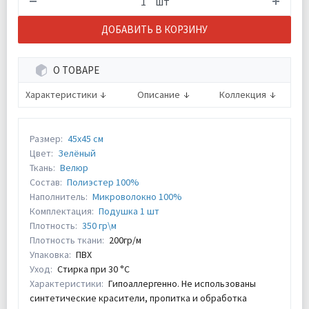
шт
ДОБАВИТЬ В КОРЗИНУ
О ТОВАРЕ
Характеристики
Описание
Коллекция
Размер:
45х45 см
Цвет:
Зелёный
Ткань:
Велюр
Состав:
Полиэстер 100%
Наполнитель:
Микроволокно 100%
Комплектация:
Подушка 1 шт
Плотность:
350 гр\м
Плотность ткани:
200гр/м
Упаковка:
ПВХ
Уход:
Стирка при 30 °С
Характеристики:
Гипоаллергенно. Не использованы
синтетические красители, пропитка и обработка