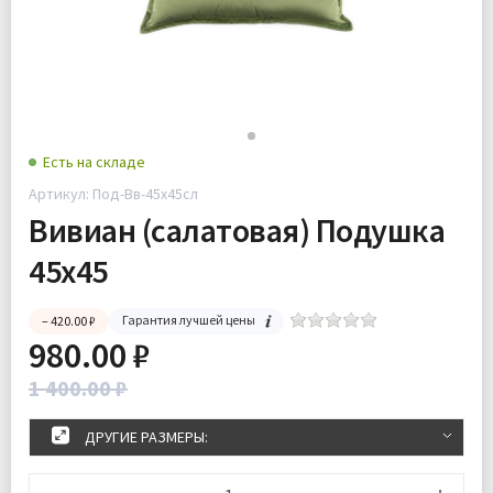
Есть на складе
Артикул: Под-Вв-45х45сл
Вивиан (салатовая) Подушка
45х45
Гарантия лучшей цены
– 420.00 ₽
980.00 ₽
1 400.00 ₽
ДРУГИЕ РАЗМЕРЫ: