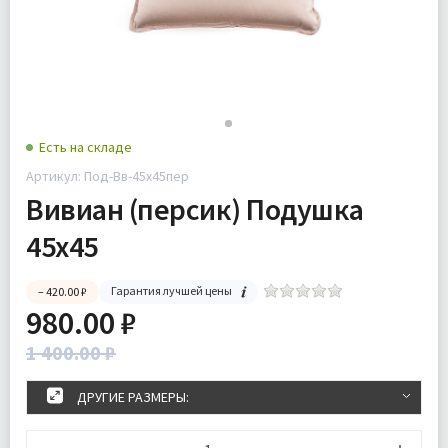
Есть на складе
Артикул: Под-Вв-45х45пер
Вивиан (персик) Подушка
45х45
Гарантия лучшей цены
– 420.00 ₽
980.00 ₽
1 400.00 ₽
ДРУГИЕ РАЗМЕРЫ: