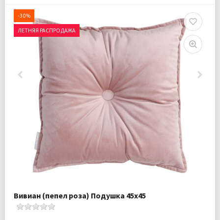
-30%
ЛЕТНЯЯ РАСПРОДАЖА
Вивиан (пепел роза) Подушка 45х45