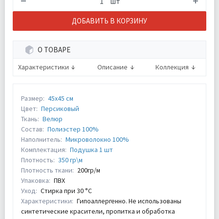
шт
ДОБАВИТЬ В КОРЗИНУ
О ТОВАРЕ
Характеристики
Описание
Коллекция
Размер:
45х45 см
Цвет:
Персиковый
Ткань:
Велюр
Состав:
Полиэстер 100%
Наполнитель:
Микроволокно 100%
Комплектация:
Подушка 1 шт
Плотность:
350 гр\м
Плотность ткани:
200гр/м
Упаковка:
ПВХ
Уход:
Стирка при 30 °С
Характеристики:
Гипоаллергенно. Не использованы
синтетические красители, пропитка и обработка