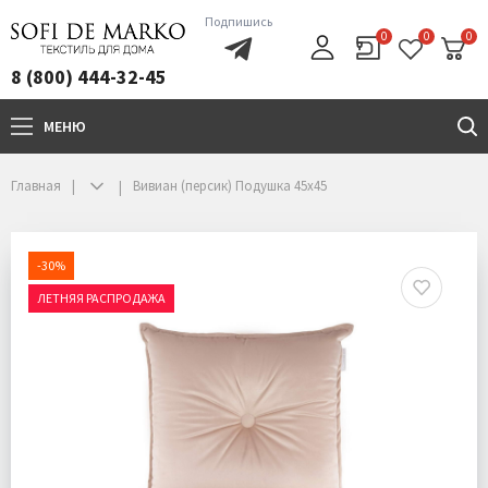
Подпишись
0
0
0
8 (800) 444-32-45
МЕНЮ
+7(800)444-32-45
Главная
Вивиан (персик) Подушка 45х45
-30%
ЛЕТНЯЯ РАСПРОДАЖА