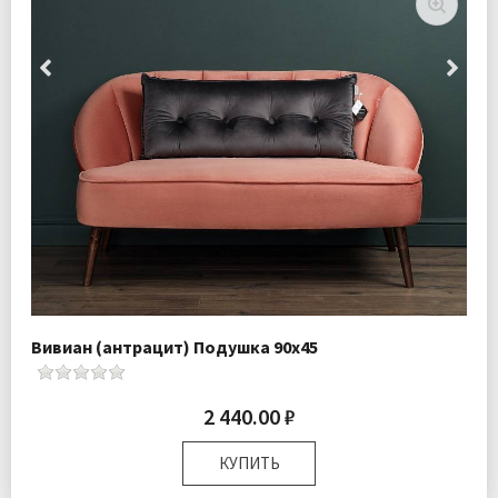
Вивиан (антрацит) Подушка 90х45
2 440.00 ₽
КУПИТЬ