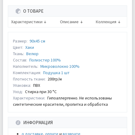
О ТОВАРЕ
Характеристики
Описание
Коллекция
Размер:
90x45 см
Цвет:
Хаки
Ткань:
Велюр
Состав:
Полиэстер 100%
Наполнитель:
Микроволокно 100%
Комплектация:
Подушка 1 шт
Плотность ткани:
200гр/м
Упаковка:
ПВХ
Уход:
Стирка при 30 °С
Характеристики:
Гипоаллергенно. Не использованы
синтетические красители, пропитка и обработка
ИНФОРМАЦИЯ
о доставке
,
оплате
и
возврате