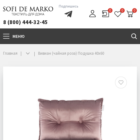
Подпишись
0
0
0
8 (800) 444-32-45
МЕНЮ
+7(800)444-32-45
Главная
Вивиан (чайная роза) Подушка 40х60