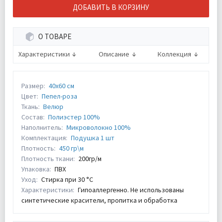
ДОБАВИТЬ В КОРЗИНУ
О ТОВАРЕ
Характеристики
Описание
Коллекция
Размер:
40х60 см
Цвет:
Пепел-роза
Ткань:
Велюр
Состав:
Полиэстер 100%
Наполнитель:
Микроволокно 100%
Комплектация:
Подушка 1 шт
Плотность:
450 гр\м
Плотность ткани:
200гр/м
Упаковка:
ПВХ
Уход:
Стирка при 30 °С
Характеристики:
Гипоаллергенно. Не использованы
синтетические красители, пропитка и обработка