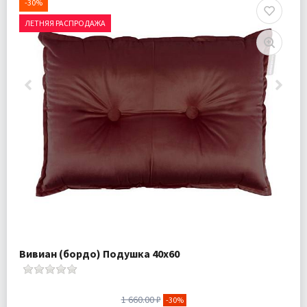
-30%
ЛЕТНЯЯ РАСПРОДАЖА
Вивиан (бордо) Подушка 40х60
1 660.00 ₽
-30%