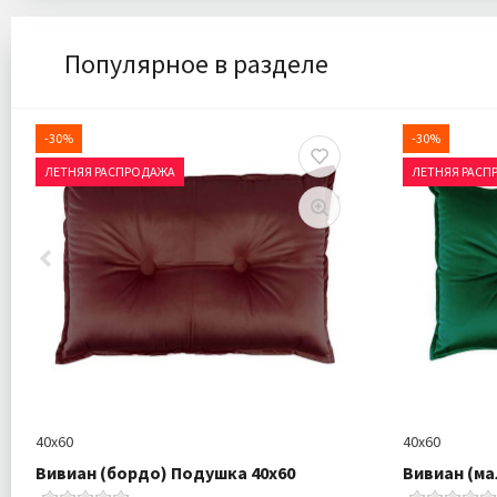
Популярное в разделе
-30%
-30%
ЛЕТНЯЯ РАСПРОДАЖА
ЛЕТНЯЯ РАСП
40х60
40х60
Вивиан (бордо) Подушка 40х60
Вивиан (ма