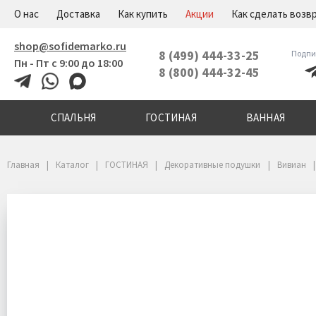
+7(800)444-32-45
Меню
О нас
Доставка
Как купить
Акции
Как сделать возв
shop@sofidemarko.ru
8 (499) 444-33-25
Подпи
Пн - Пт с 9:00 до 18:00
8 (800) 444-32-45
СПАЛЬНЯ
ГОСТИНАЯ
ВАННАЯ
Главная
Каталог
ГОСТИНАЯ
Декоративные подушки
Вивиан