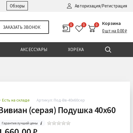
Войти
|
Регистрация
Обзоры
Авторизация/Регистрация
Корзина
0
0
0
ЗАКАЗАТЬ ЗВОНОК
0 шт на 0.00 ₽
АКСЕССУАРЫ
ХОРЕКА
Есть на складе
Артикул: Под-Вв-40х60сер
Вивиан (серая) Подушка 40х60
Гарантия лучшей цены
1 660.00 ₽