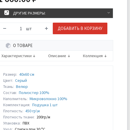
ДРУГИЕ РАЗМЕРЫ:
шт
ДОБАВИТЬ В КОРЗИНУ
О ТОВАРЕ
Характеристики
Описание
Коллекция
Размер:
40х60 см
Цвет:
Серый
Ткань:
Велюр
Состав:
Полиэстер 100%
Наполнитель:
Микроволокно 100%
Комплектация:
Подушка 1 шт
Плотность:
450 гр\м
Плотность ткани:
200гр/м
Упаковка:
ПВХ
Уход:
Стирка при 30 °С