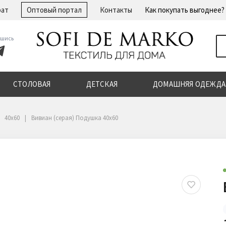
рат
Оптовый портал
Контакты
Как покупать выгоднее?
шись
СТОЛОВАЯ
ДЕТСКАЯ
ДОМАШНЯЯ ОДЕЖДА
40х60
Вивиан (серая) Подушка 40х60