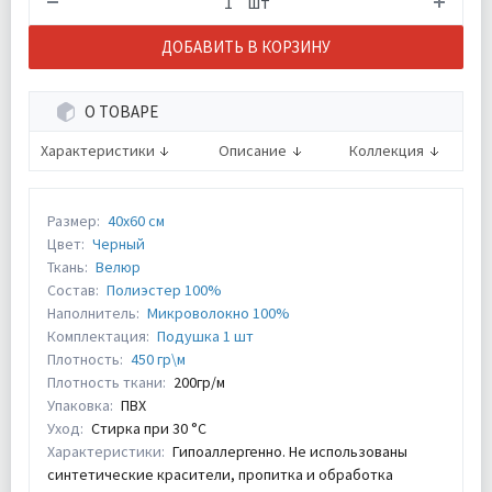
шт
ДОБАВИТЬ В КОРЗИНУ
О ТОВАРЕ
Характеристики
Описание
Коллекция
Размер:
40х60 см
Цвет:
Черный
Ткань:
Велюр
Состав:
Полиэстер 100%
Наполнитель:
Микроволокно 100%
Комплектация:
Подушка 1 шт
Плотность:
450 гр\м
Плотность ткани:
200гр/м
Упаковка:
ПВХ
Уход:
Стирка при 30 °С
Характеристики:
Гипоаллергенно. Не использованы
синтетические красители, пропитка и обработка