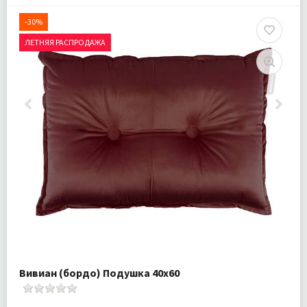
-30%
ЛЕТНЯЯ РАСПРОДАЖА
Вивиан (бордо) Подушка 40х60