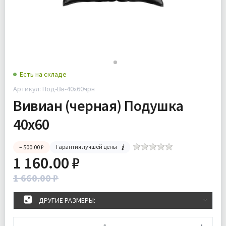
Есть на складе
Артикул: Под-Вв-40х60чрн
Вивиан (черная) Подушка
40х60
Гарантия лучшей цены
– 500.00 ₽
1 160.00 ₽
1 660.00 ₽
ДРУГИЕ РАЗМЕРЫ: