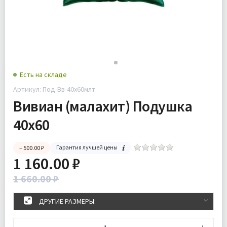
Есть на складе
Артикул: Под-Вв-40х60млт
Вивиан (малахит) Подушка
40х60
Гарантия лучшей цены
– 500.00 ₽
1 160.00 ₽
1 660.00 ₽
ДРУГИЕ РАЗМЕРЫ: