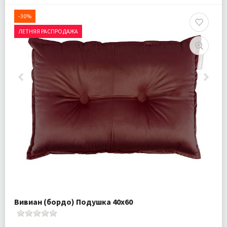
-30%
ЛЕТНЯЯ РАСПРОДАЖА
Вивиан (бордо) Подушка 40х60