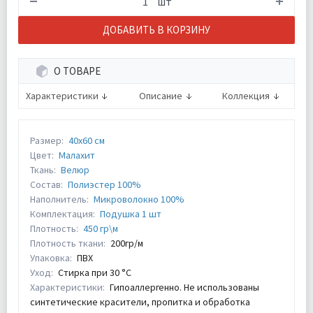
шт
ДОБАВИТЬ В КОРЗИНУ
О ТОВАРЕ
Характеристики
Описание
Коллекция
Размер:
40х60 см
Цвет:
Малахит
Ткань:
Велюр
Состав:
Полиэстер 100%
Наполнитель:
Микроволокно 100%
Комплектация:
Подушка 1 шт
Плотность:
450 гр\м
Плотность ткани:
200гр/м
Упаковка:
ПВХ
Уход:
Стирка при 30 °С
Характеристики:
Гипоаллергенно. Не использованы
синтетические красители, пропитка и обработка