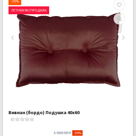
-30%
ЛЕТНЯЯ РАСПРОДАЖА
Вивиан (бордо) Подушка 40х60
1 660.00 ₽
-30%