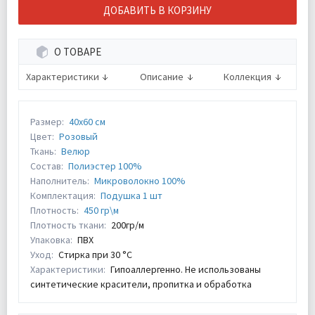
ДОБАВИТЬ В КОРЗИНУ
О ТОВАРЕ
Характеристики
Описание
Коллекция
Размер:
40х60 см
Цвет:
Розовый
Ткань:
Велюр
Состав:
Полиэстер 100%
Наполнитель:
Микроволокно 100%
Комплектация:
Подушка 1 шт
Плотность:
450 гр\м
Плотность ткани:
200гр/м
Упаковка:
ПВХ
Уход:
Стирка при 30 °С
Характеристики:
Гипоаллергенно. Не использованы
синтетические красители, пропитка и обработка