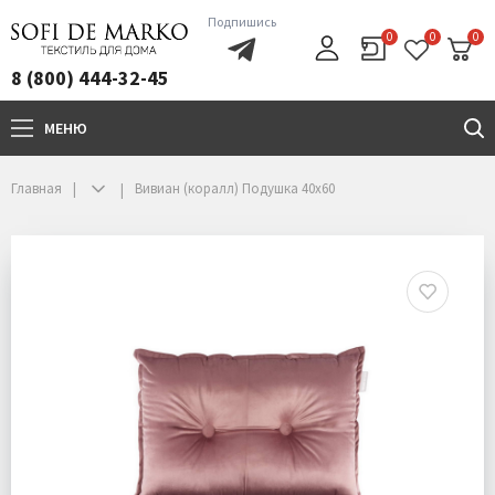
Подпишись
0
0
0
8 (800) 444-32-45
МЕНЮ
+7(800)444-32-45
Главная
Вивиан (коралл) Подушка 40х60